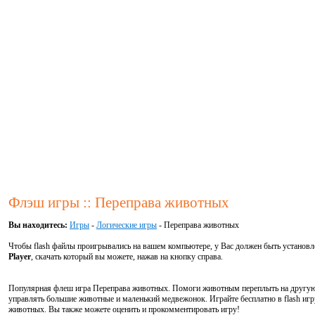
Флэш игры :: Переправа животных
Вы находитесь:
Игры
-
Логические игры
- Переправа животных
Чтобы flash файлы проигрывались на вашем компьютере, у Вас должен быть установ
Player
, скачать который вы можете, нажав на кнопку справа.
Популярная флеш игра Переправа животных. Помоги животным переплыть на другую
управлять большие животные и маленький медвежонок. Играйте бесплатно в flash иг
животных. Вы также можете оценить и прокомментировать игру!