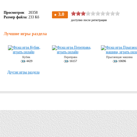
Просмотров
: 20358
Размер файла
: 233 Кб
Лучшие игры раздела
Кубик
Переправа
Прыгающая машина
4429
16157
10696
Другие игры раздела