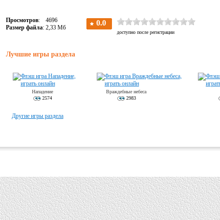
Просмотров
: 4696
Размер файла
: 2,33 Мб
Лучшие игры раздела
Нападение
Враждебные небеса
2574
2983
Другие игры раздела