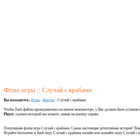
Флэш игры :: Случай с крабами
Вы находитесь:
Игры
-
Квесты
- Случай с крабами
Чтобы flash файлы проигрывались на вашем компьютере, у Вас должен быть установ
Player
, скачать который вы можете, нажав на кнопку справа.
Популярная флеш игра Случай с крабами. Самая настоящая детективная история! Вам 
Играйте бесплатно в flash игру Случай с крабами онлайн или скачайте игру Случай с