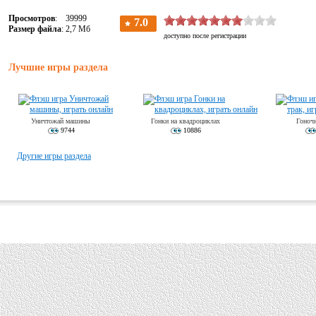
Просмотров
: 39999
Размер файла
: 2,7 Мб
Лучшие игры раздела
Уничтожай машины
Гонки на квадроциклах
Гоноч
9744
10886
Другие игры раздела