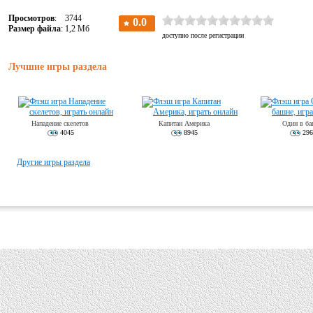
Просмотров
: 3744
Размер файла
: 1,2 Мб
Лучшие игры раздела
Нападение скелетов
Капитан Америка
Один в ба
4045
8945
296
Другие игры раздела