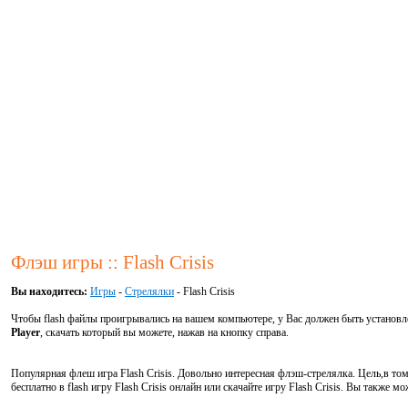
Флэш игры :: Flash Crisis
Вы находитесь:
Игры
-
Стрелялки
- Flash Crisis
Чтобы flash файлы проигрывались на вашем компьютере, у Вас должен быть установ
Player
, скачать который вы можете, нажав на кнопку справа.
Популярная флеш игра Flash Crisis. Довольно интересная флэш-стрелялка. Цель,в т
бесплатно в flash игру Flash Crisis онлайн или скачайте игру Flash Crisis. Вы также 