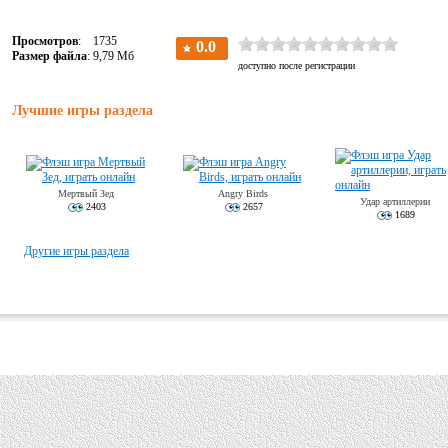
Просмотров
: 1735
Размер файла
: 9,79 Мб
Лучшие игры раздела
Мертвый Зед
Angry Birds
Удар артиллерии
2403
2657
1689
Другие игры раздела