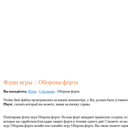
Флэш игры :: Оборона форта
Вы находитесь:
Игры
-
Стрелялки
- Оборона форта
Чтобы flash файлы проигрывались на вашем компьютере, у Вас должен быть установ
Player
, скачать который вы можете, нажав на кнопку справа.
Популярная флеш игра Оборона форта. На ваш форт нападают вражеские солдаты, вст
которые вы заработали благодаря защите форта в течение одного дня! Сможете ли вы 
игру Оборона форта онлайн или скачайте игру Оборона форта. Вы также можете оцен