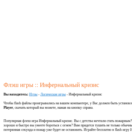
Флэш игры :: Инфернальный кризис
Вы находитесь:
Игры
-
Логические игры
- Инфернальный кризис
Чтобы flash файлы проигрывались на вашем компьютере, у Вас должен быть установ
Player
, скачать который вы можете, нажав на кнопку справа.
Популярная флеш игра Инфернальный кризис. Вы с детства мечтали стать пожарным?
хорошо и быстро вы умеете бороться с огнем? Вам придется тушить не только обычны
потерянная секунда и пожар уже будет не остановить. Играйте бесплатно в flash игр