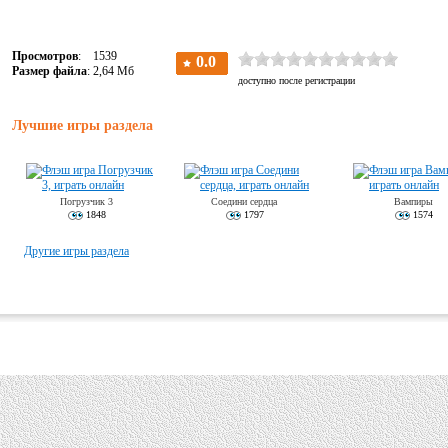
Просмотров
: 1539
Размер файла
: 2,64 Мб
Лучшие игры раздела
Погрузчик 3
Соедини сердца
Вампиры
1848
1797
1574
Другие игры раздела