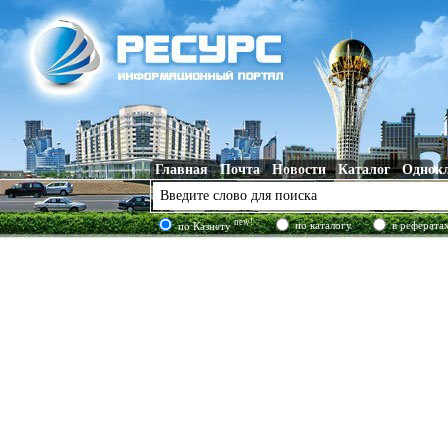
Главная
Почта
Новости
Каталог
Однок
new!
по каталогу
в реферата
по Казнету