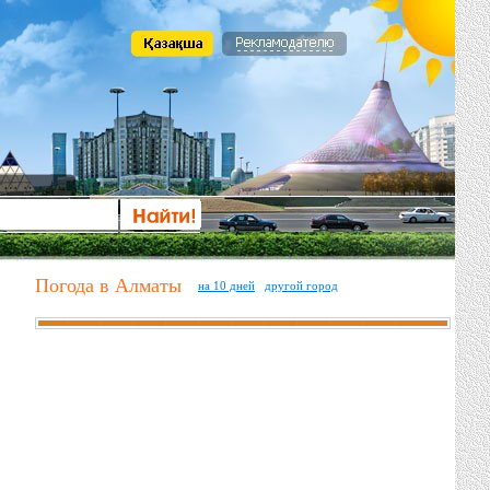
Погода в Алматы
на 10 дней
другой город