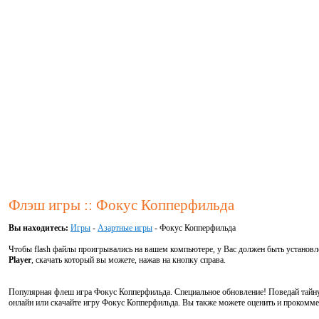
Флэш игры :: Фокус Копперфильда
Вы находитесь:
Игры
-
Азартные игры
- Фокус Копперфильда
Чтобы flash файлы проигрывались на вашем компьютере, у Вас должен быть установ
Player
, скачать который вы можете, нажав на кнопку справа.
Популярная флеш игра Фокус Копперфильда. Специальное обновление! Поведай тайну
онлайн или скачайте игру Фокус Копперфильда. Вы также можете оценить и прокомме