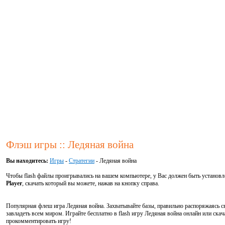
Флэш игры :: Ледяная война
Вы находитесь:
Игры
-
Стратегии
- Ледяная война
Чтобы flash файлы проигрывались на вашем компьютере, у Вас должен быть установ
Player
, скачать который вы можете, нажав на кнопку справа.
Популярная флеш игра Ледяная война. Захватывайте базы, правильно распоряжаясь св
завладеть всем миром. Играйте бесплатно в flash игру Ледяная война онлайн или ска
прокомментировать игру!