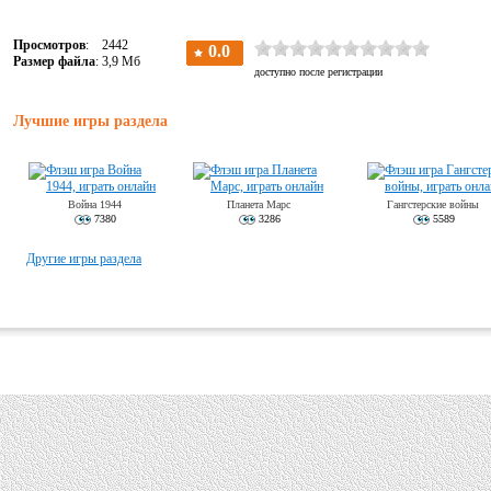
Просмотров
: 2442
Размер файла
: 3,9 Мб
Лучшие игры раздела
Война 1944
Планета Марс
Гангстерские войны
7380
3286
5589
Другие игры раздела