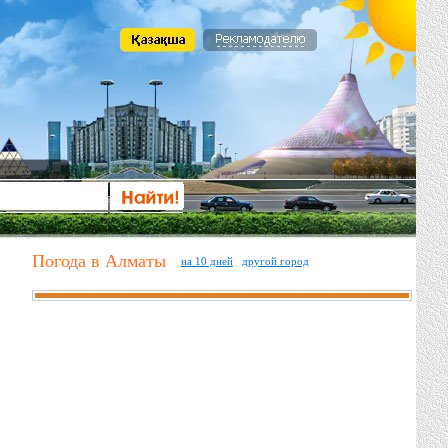
Погода в Алматы
на 10 дней
другой город