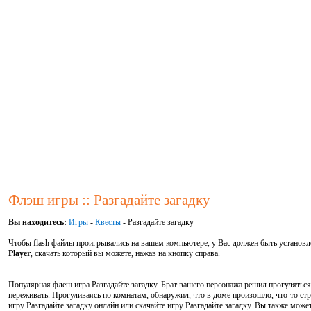
Флэш игры :: Разгадайте загадку
Вы находитесь:
Игры
-
Квесты
- Разгадайте загадку
Чтобы flash файлы проигрывались на вашем компьютере, у Вас должен быть установ
Player
, скачать который вы можете, нажав на кнопку справа.
Популярная флеш игра Разгадайте загадку. Брат вашего персонажа решил прогуляться 
переживать. Прогуливаясь по комнатам, обнаружил, что в доме произошло, что-то стран
игру Разгадайте загадку онлайн или скачайте игру Разгадайте загадку. Вы также може