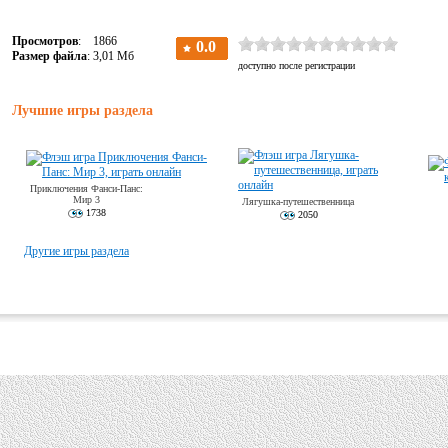
Просмотров
: 1866
Размер файла
: 3,01 Мб
Лучшие игры раздела
Приключения Фанси-Панс:
Мир 3
Лягушка-путешественница
1738
2050
Другие игры раздела