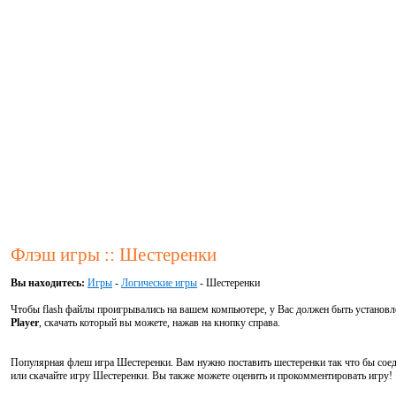
Флэш игры :: Шестеренки
Вы находитесь:
Игры
-
Логические игры
- Шестеренки
Чтобы flash файлы проигрывались на вашем компьютере, у Вас должен быть установ
Player
, скачать который вы можете, нажав на кнопку справа.
Популярная флеш игра Шестеренки. Вам нужно поставить шестеренки так что бы соед
или скачайте игру Шестеренки. Вы также можете оценить и прокомментировать игру!