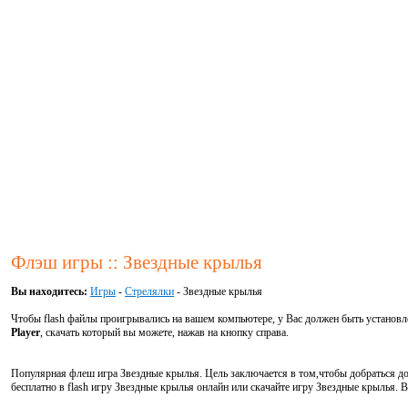
Флэш игры :: Звездные крылья
Вы находитесь:
Игры
-
Стрелялки
- Звездные крылья
Чтобы flash файлы проигрывались на вашем компьютере, у Вас должен быть установ
Player
, скачать который вы можете, нажав на кнопку справа.
Популярная флеш игра Звездные крылья. Цель заключается в том,чтобы добраться до 
бесплатно в flash игру Звездные крылья онлайн или скачайте игру Звездные крылья.