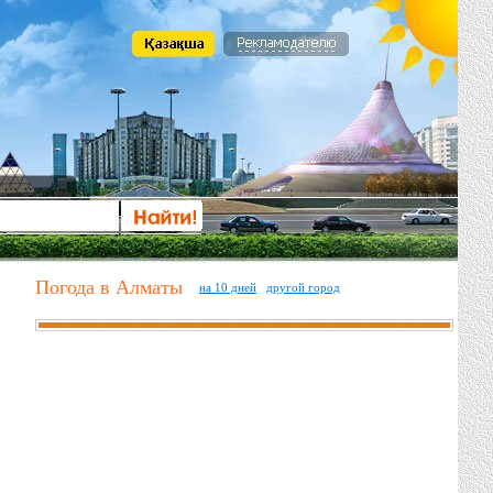
Погода в Алматы
на 10 дней
другой город