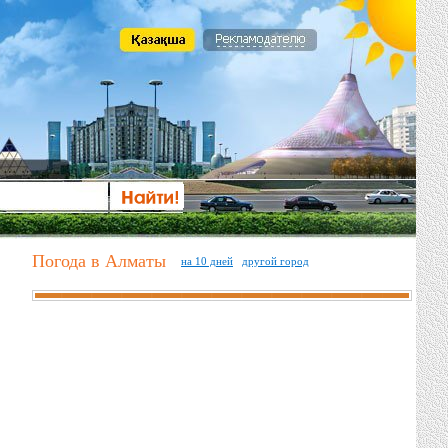
Погода в Алматы
на 10 дней
другой город