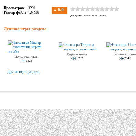
Просмотров
: 3291
Размер файла
: 1,0 Мб
Лучшие игры раздела
Тетрис и змейка
Поставить ящики
Мастер гравитации
3262
2542
3628
Другие игры раздела