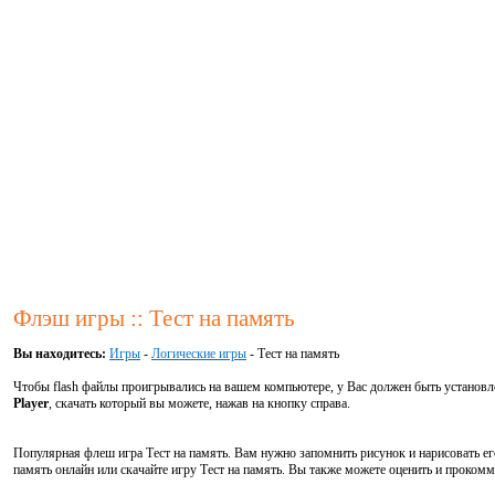
Флэш игры :: Тест на память
Вы находитесь:
Игры
-
Логические игры
- Тест на память
Чтобы flash файлы проигрывались на вашем компьютере, у Вас должен быть установ
Player
, скачать который вы можете, нажав на кнопку справа.
Популярная флеш игра Тест на память. Вам нужно запомнить рисунок и нарисовать его
память онлайн или скачайте игру Тест на память. Вы также можете оценить и прокомм