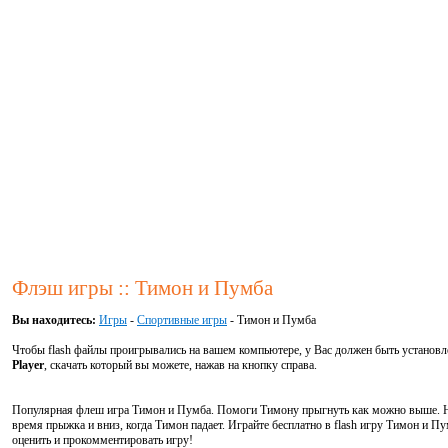
Флэш игры :: Тимон и Пумба
Вы находитесь:
Игры
-
Спортивные игры
- Тимон и Пумба
Чтобы flash файлы проигрывались на вашем компьютере, у Вас должен быть установ
Player
, скачать который вы можете, нажав на кнопку справа.
Популярная флеш игра Тимон и Пумба. Помоги Тимону прыгнуть как можно выше. 
время прыжка и вниз, когда Тимон падает. Играйте бесплатно в flash игру Тимон и 
оценить и прокомментировать игру!