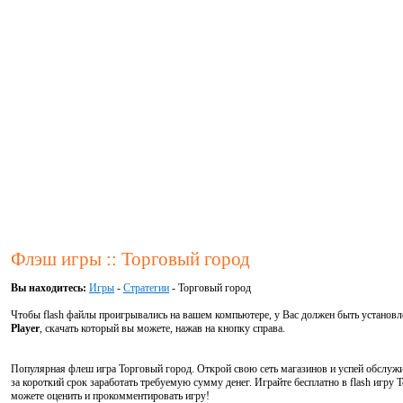
Флэш игры :: Торговый город
Вы находитесь:
Игры
-
Стратегии
- Торговый город
Чтобы flash файлы проигрывались на вашем компьютере, у Вас должен быть установ
Player
, скачать который вы можете, нажав на кнопку справа.
Популярная флеш игра Торговый город. Открой свою сеть магазинов и успей обслуж
за короткий срок заработать требуемую сумму денег. Играйте бесплатно в flash игру
можете оценить и прокомментировать игру!