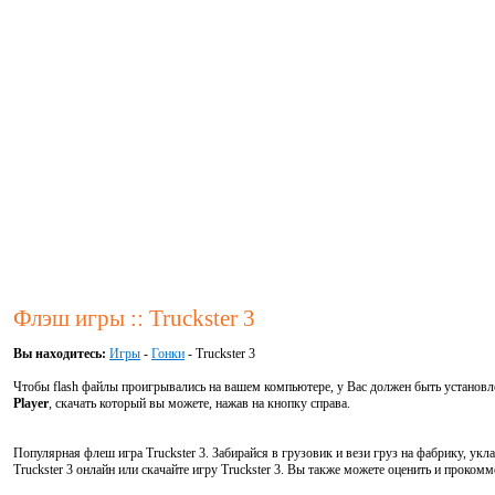
Флэш игры :: Truckster 3
Вы находитесь:
Игры
-
Гонки
- Truckster 3
Чтобы flash файлы проигрывались на вашем компьютере, у Вас должен быть установ
Player
, скачать который вы можете, нажав на кнопку справа.
Популярная флеш игра Truckster 3. Забирайся в грузовик и вези груз на фабрику, укла
Truckster 3 онлайн или скачайте игру Truckster 3. Вы также можете оценить и прокомм