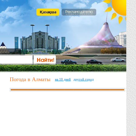
Погода в Алматы
на 10 дней
другой город