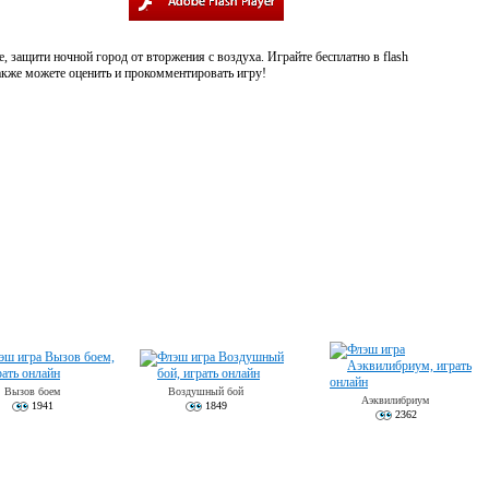
 защити ночной город от вторжения с воздуха. Играйте бесплатно в flash
также можете оценить и прокомментировать игру!
Вызов боем
Воздушный бой
Аэквилибриум
1941
1849
2362