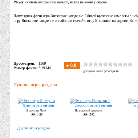
Player
, скачать который вы можете, нажав на кнопку справа.
Популярная флеш игра Внезапное нападение. Сбивай вражеские самолеты в небе,
игру Внезапное нападение онлайн или скачайте игру Внезапное нападение. Вы 
Просмотров
: 1369
Размер файла
: 5,19 Мб
Лучшие игры раздела
Я лечу на Луну
На высокой скорости
1426
1592
Другие игры раздела