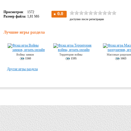
Просмотров
: 1572
Размер файла
: 1,81 Мб
Лучшие игры раздела
Войны замков
Территория войны
Массовые разруше
1560
1595
1663
Другие игры раздела