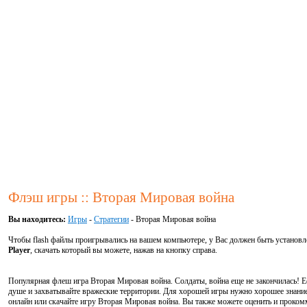
Флэш игры :: Вторая Мировая война
Вы находитесь:
Игры
-
Стратегии
- Вторая Мировая война
Чтобы flash файлы проигрывались на вашем компьютере, у Вас должен быть установ
Player
, скачать который вы можете, нажав на кнопку справа.
Популярная флеш игра Вторая Мировая война. Солдаты, война еще не закончилась! Ес
душе и захватывайте вражеские территории. Для хорошей игры нужно хорошее знание
онлайн или скачайте игру Вторая Мировая война. Вы также можете оценить и проком