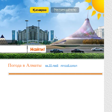
Погода в Алматы
на 10 дней
другой город