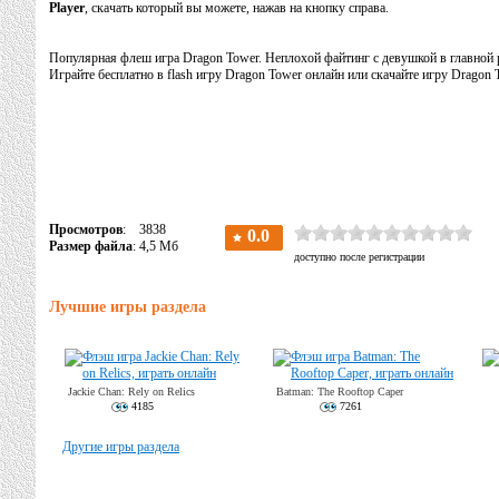
Player
, скачать который вы можете, нажав на кнопку справа.
Популярная флеш игра Dragon Tower. Неплохой файтинг с девушкой в главной 
Играйте бесплатно в flash игру Dragon Tower онлайн или скачайте игру Dragon
Просмотров
: 3838
Размер файла
: 4,5 Мб
Лучшие игры раздела
Jackie Chan: Rely on Relics
Batman: The Rooftop Caper
4185
7261
Другие игры раздела