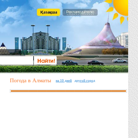
Погода в Алматы
на 10 дней
другой город