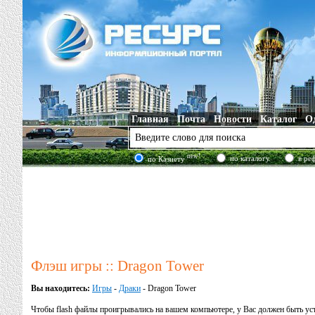
Главная
Почта
Новости
Каталог
О
new!
по каталогу
в ре
по Казнету
Флэш игры :: Dragon Tower
Вы находитесь:
Игры
-
Драки
- Dragon Tower
Чтобы flash файлы проигрывались на вашем компьютере, у Вас должен быть у