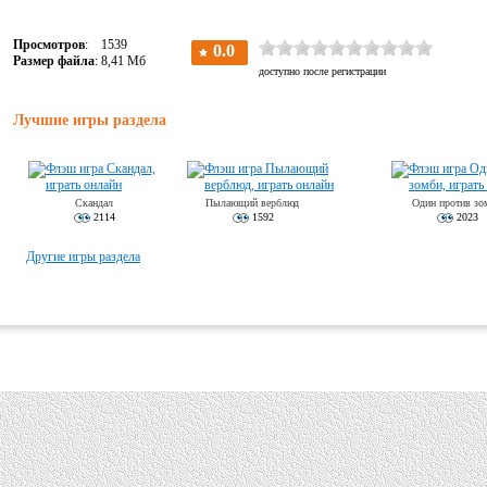
Просмотров
: 1539
Размер файла
: 8,41 Мб
Лучшие игры раздела
Скандал
Пылающий верблюд
Один против зо
2114
1592
2023
Другие игры раздела